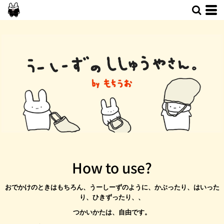
デフォルト
価格：安い順
価格：高い順
新着順
How to use?
おでかけのときはもちろん、うーしーずのように、かぶったり、はいった
り、ひきずったり、、
つかいかたは、自由です。