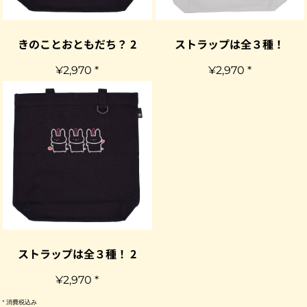
きのことおともだち？ 2
ストラップは全３種！
¥2,970
*
¥2,970
*
ストラップは全３種！ 2
¥2,970
*
* 消費税込み