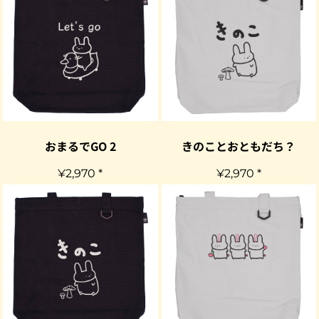
おまるでGO 2
きのことおともだち？
¥2,970
*
¥2,970
*